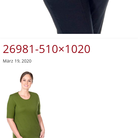
26981-510×1020
März 19, 2020