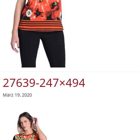
27639-247×494
März 19, 2020