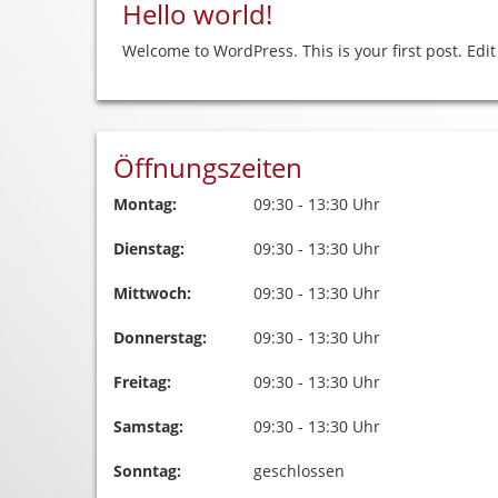
Hello world!
Welcome to WordPress. This is your first post. Edit 
Öffnungszeiten
Montag:
09:30 - 13:30 Uhr
Dienstag:
09:30 - 13:30 Uhr
Mittwoch:
09:30 - 13:30 Uhr
Donnerstag:
09:30 - 13:30 Uhr
Freitag:
09:30 - 13:30 Uhr
Samstag:
09:30 - 13:30 Uhr
Sonntag:
geschlossen