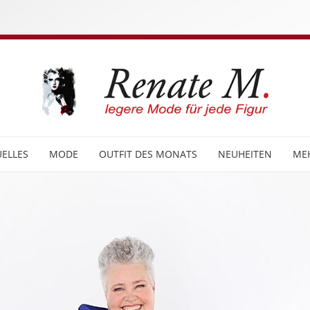
ELLES
MODE
OUTFIT DES MONATS
NEUHEITEN
ME