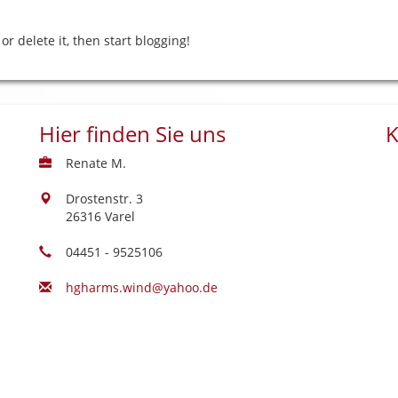
or delete it, then start blogging!
Hier finden Sie uns
K
Renate M.
Drostenstr. 3
26316 Varel
04451 - 9525106
hgharms.wind@yahoo.de