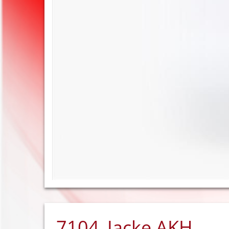
7104_Jacke AKH