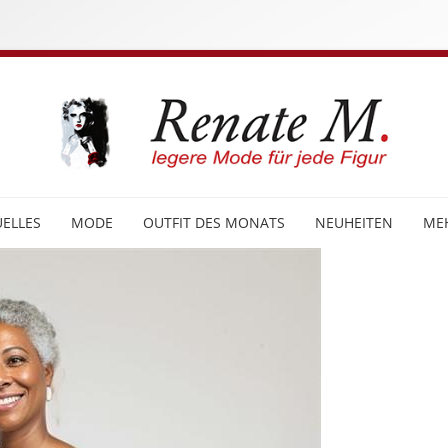
ELLES
MODE
OUTFIT DES MONATS
NEUHEITEN
ME