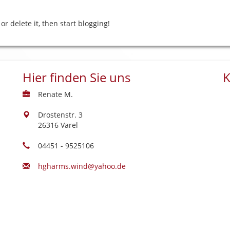
or delete it, then start blogging!
Hier finden Sie uns
K
Renate M.
Drostenstr. 3
26316 Varel
04451 - 9525106
hgharms.wind@yahoo.de