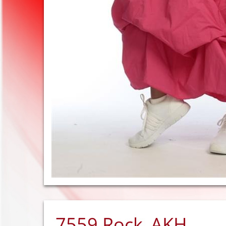
7559 Rock_AKH