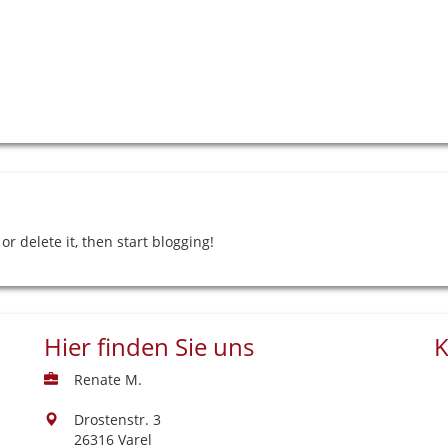
or delete it, then start blogging!
Hier finden Sie uns
K
Renate M.
Drostenstr. 3
26316 Varel