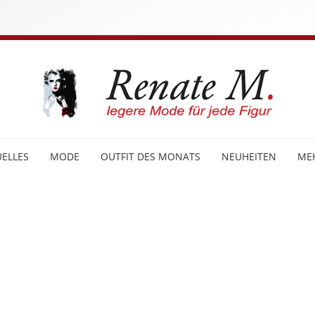
ELLES
MODE
OUTFIT DES MONATS
NEUHEITEN
ME