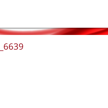
k_6639