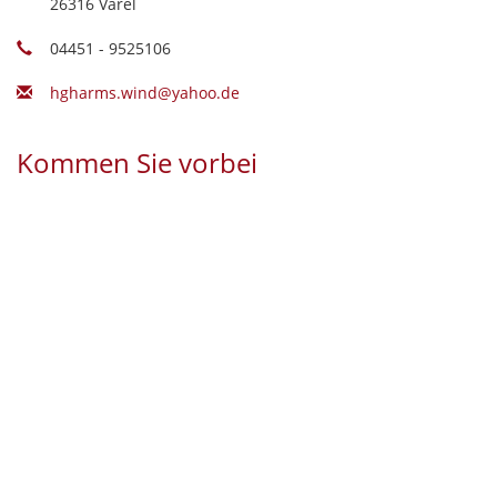
26316 Varel
04451 - 9525106
hgharms.wind@yahoo.de
Kommen Sie vorbei