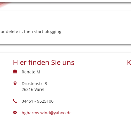
or delete it, then start blogging!
Hier finden Sie uns
K
Renate M.
Drostenstr. 3
26316 Varel
04451 - 9525106
hgharms.wind@yahoo.de