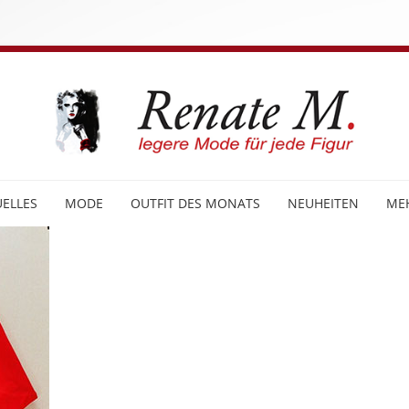
ELLES
MODE
OUTFIT DES MONATS
NEUHEITEN
ME