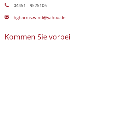
04451 - 9525106
hgharms.wind@yahoo.de
Kommen Sie vorbei