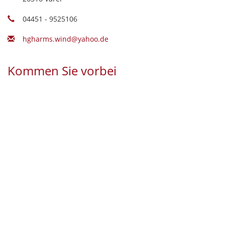
04451 - 9525106
hgharms.wind@yahoo.de
Kommen Sie vorbei