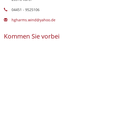
04451 - 9525106
hgharms.wind@yahoo.de
Kommen Sie vorbei