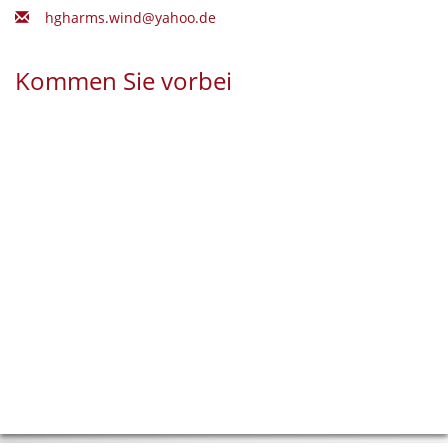
hgharms.wind@yahoo.de
Kommen Sie vorbei