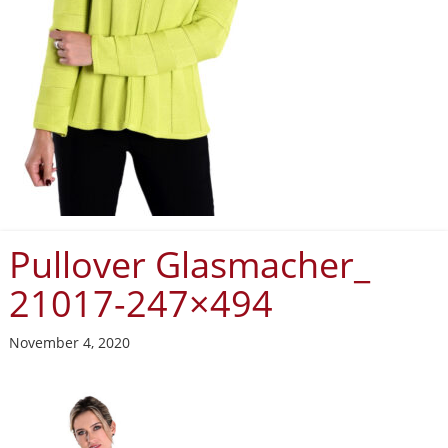
Pullover Glasmacher_
21017-247×494
November 4, 2020