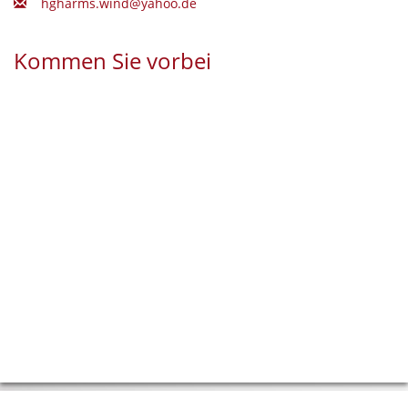
hgharms.wind@yahoo.de
Kommen Sie vorbei