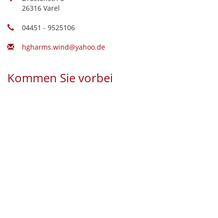
26316 Varel
04451 - 9525106
hgharms.wind@yahoo.de
Kommen Sie vorbei