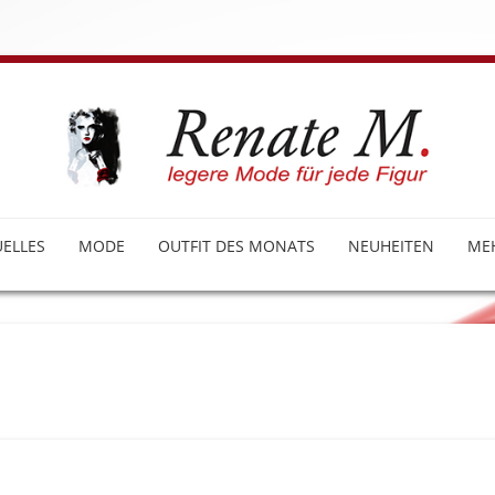
ELLES
MODE
OUTFIT DES MONATS
NEUHEITEN
ME