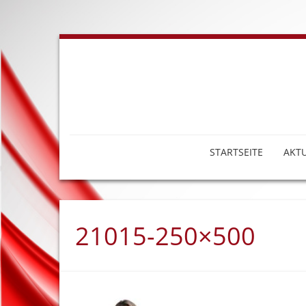
STARTSEITE
AKTU
21015-250×500