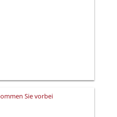
ommen Sie vorbei