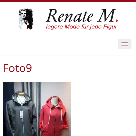
Toggl
navig
Foto9