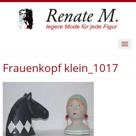
Toggl
navig
Frauenkopf klein_1017