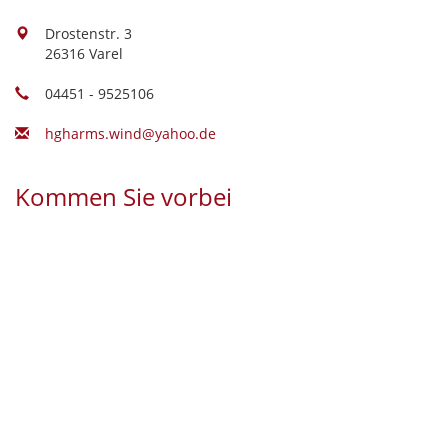
Drostenstr. 3
26316 Varel
04451 - 9525106
hgharms.wind@yahoo.de
Kommen Sie vorbei