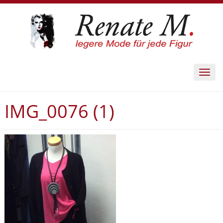
Toggl
navig
IMG_0076 (1)