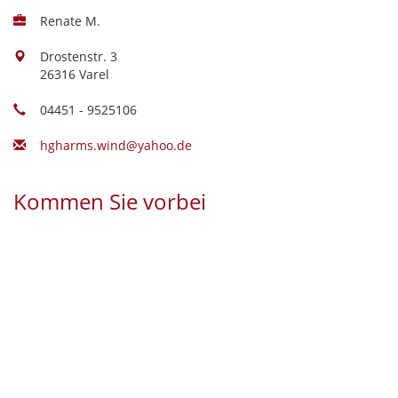
Renate M.
Drostenstr. 3
26316 Varel
04451 - 9525106
hgharms.wind@yahoo.de
Kommen Sie vorbei