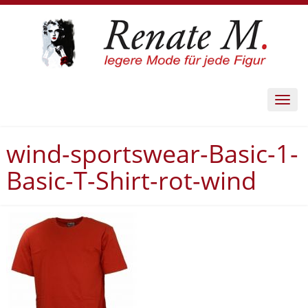
Toggl
navig
wind-sportswear-Basic-1-
Basic-T-Shirt-rot-wind